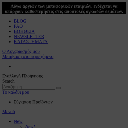
Λόγω αργιών των μεταφορικών εταιριών, ενδέχεται να
υπάρχουν καθυστερήσεις στις αποστολές ογκωδών δεμάτων.
BLOG
FAQ
ΒΟΗΘΕΙΑ
NEWSLETTER
ΚΑΤΑΣΤΗΜΑΤΑ
Ο Λογαριασμός μου
Μετάβαση στο περιεχόμενο
Εναλλαγή Πλοήγησης
Search
Το καλάθι μου
Σύγκριση Προϊόντων
Μενού
New
New!