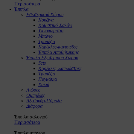
Περισσότερα
Έπιπλα
Εσωτερικού Χώρου
Κουζίνα
Καθιστικό-Σαλόνι
Υπνοδωμάτιο
Μπάνιο
Τραπέζια
Καρέκλες-καναπέδες
Έπιπλα Αποθήκευσης
Έπιπλα Εξωτερικού Χώρου
Sets
Καρέκλες-Ξαπλώστρες
Τραπέζια
Παγκάκια
Χαλιά
Αιώρες
Ομπρέλες
Αξεσουάρ-Πόμολα
Διάφορα
Έπιπλα σαλονιού
Περισσότερα
Έπιπλα μπάνιου