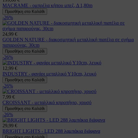
MACRAME - ομπρέλα κήπου μπεζ, Δ 1,80m
Προσθήκη στο Καλάθι
-26%
24,99 €
GOLDEN NATURE - διακοσμητική μεταλλική πιατέλα σε σχήμα
παπαρούνας, 30cm
Προσθήκη στο Καλάθι
-26%
12,99 €
INDUSTRY - φανάρι μεταλλικό Υ10cm, λευκό
Προσθήκη στο Καλάθι
-26%
7,99 €
CROISSANT - μεταλλικό κηροπήγιο, χρυσό
Προσθήκη στο Καλάθι
-26%
29,99 €
BRIGHT LIGHTS - LED 288 λαμπάκια διάφανα
Προσθήκη στο Καλάθι