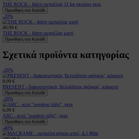
THE ROCK - βάση ομπρέλας 11 kg σκούρο γκρι
Προσθήκη στο Καλάθι
-20%
49,99 €
THE ROCK - βάση ομπρέλας μισή
Προσθήκη στο Καλάθι
Σχετικά προϊόντα κατηγορίας
-26%
8,99 €
PRESENT - διακοσμητικός 'βελούδινος φιόγκος', κόκκινο
Προσθήκη στο Καλάθι
-26%
6,99 €
ARC - κερί "ουράνιο τόξο", γκρι
Προσθήκη στο Καλάθι
-40%
199,00 €