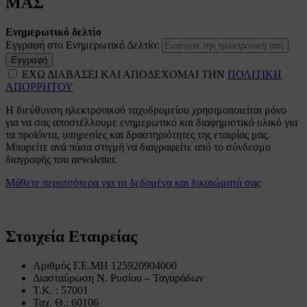
ΜΑΣ
Ενημερωτικό δελτίο
Εγγραφή στο Ενημερωτικό Δελτίο:
Εγγραφή
ΕΧΩ ΔΙΑΒΑΣΕΙ ΚΑΙ ΑΠΟΔΕΧΟΜΑΙ ΤΗΝ
ΠΟΛΙΤΙΚΗ
ΑΠΟΡΡΗΤΟΥ
Η διεύθυνση ηλεκτρονικού ταχυδρομείου χρησιμοποιείται μόνο
για να σας αποστέλλουμε ενημερωτικό και διαφημιστικό υλικό για
τα προϊόντα, υπηρεσίες και δραστηριότητες της εταιρίας μας.
Μπορείτε ανά πάσα στιγμή να διαγραφείτε από το σύνδεσμο
διαγραφής του newsletter.
Μάθετε περισσότερα για τα δεδομένα και δικαιώματά σας
Στοιχεία Εταιρείας
Αριθμός Γ.Ε.ΜΗ 125920904000
Διασταύρωση Ν. Ρυσίου – Ταγαράδων
Τ.Κ. : 57001
Ταχ. Θ.: 60106