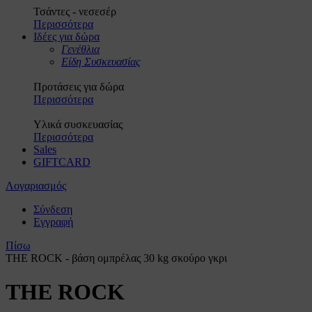
Τσάντες - νεσεσέρ
Περισσότερα
Ιδέες για δώρα
Γενέθλια
Είδη Συσκευασίας
Προτάσεις για δώρα
Περισσότερα
Υλικά συσκευασίας
Περισσότερα
Sales
GIFTCARD
Λογαριασμός
Σύνδεση
Εγγραφή
Πίσω
THE ROCK - βάση ομπρέλας 30 kg σκούρο γκρι
THE ROCK