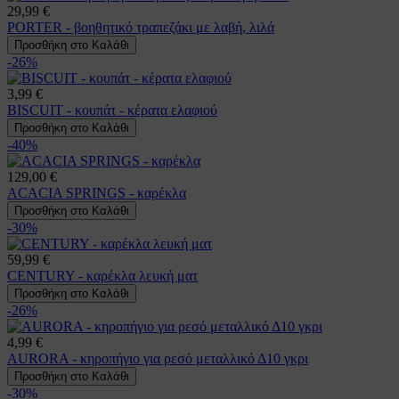
29,99 €
PORTER - βοηθητικό τραπεζάκι με λαβή, λιλά
Προσθήκη στο Καλάθι
-26%
3,99 €
BISCUIT - κουπάτ - κέρατα ελαφιού
Προσθήκη στο Καλάθι
-40%
129,00 €
ACACIA SPRINGS - καρέκλα
Προσθήκη στο Καλάθι
-30%
59,99 €
CENTURY - καρέκλα λευκή ματ
Προσθήκη στο Καλάθι
-26%
4,99 €
AURORA - κηροπήγιο για ρεσό μεταλλικό Δ10 γκρι
Προσθήκη στο Καλάθι
-30%