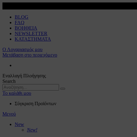
BLOG
FAQ
ΒΟΗΘΕΙΑ
NEWSLETTER
ΚΑΤΑΣΤΗΜΑΤΑ
Ο Λογαριασμός μου
Μετάβαση στο περιεχόμενο
Εναλλαγή Πλοήγησης
Search
Το καλάθι μου
Σύγκριση Προϊόντων
Μενού
New
New!