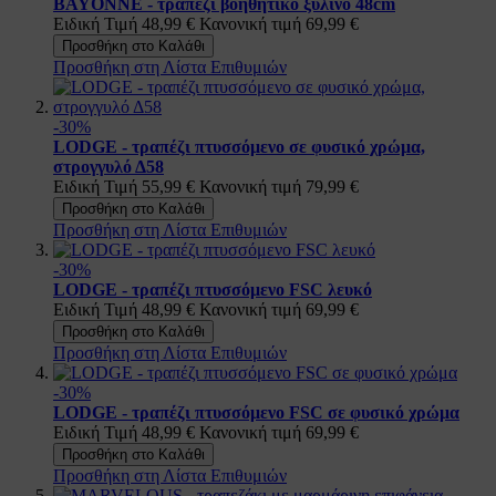
BAYONNE - τραπέζι βοηθητικό ξύλινο 48cm
Ειδική Τιμή
48,99 €
Κανονική τιμή
69,99 €
Προσθήκη στο Καλάθι
Προσθήκη στη Λίστα Επιθυμιών
-30%
LODGE - τραπέζι πτυσσόμενο σε φυσικό χρώμα,
στρογγυλό Δ58
Ειδική Τιμή
55,99 €
Κανονική τιμή
79,99 €
Προσθήκη στο Καλάθι
Προσθήκη στη Λίστα Επιθυμιών
-30%
LODGE - τραπέζι πτυσσόμενο FSC λευκό
Ειδική Τιμή
48,99 €
Κανονική τιμή
69,99 €
Προσθήκη στο Καλάθι
Προσθήκη στη Λίστα Επιθυμιών
-30%
LODGE - τραπέζι πτυσσόμενο FSC σε φυσικό χρώμα
Ειδική Τιμή
48,99 €
Κανονική τιμή
69,99 €
Προσθήκη στο Καλάθι
Προσθήκη στη Λίστα Επιθυμιών