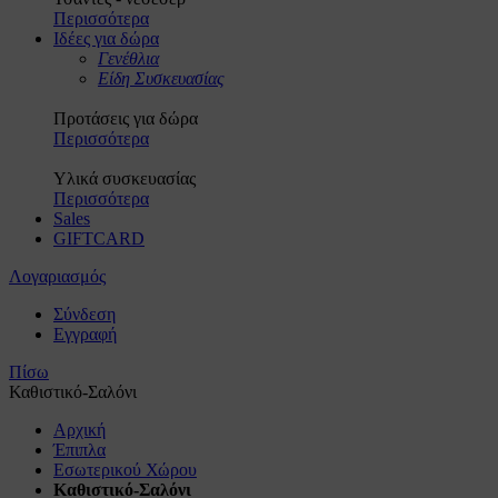
Περισσότερα
Ιδέες για δώρα
Γενέθλια
Είδη Συσκευασίας
Προτάσεις για δώρα
Περισσότερα
Υλικά συσκευασίας
Περισσότερα
Sales
GIFTCARD
Λογαριασμός
Σύνδεση
Εγγραφή
Πίσω
Καθιστικό-Σαλόνι
Αρχική
Έπιπλα
Εσωτερικού Χώρου
Καθιστικό-Σαλόνι