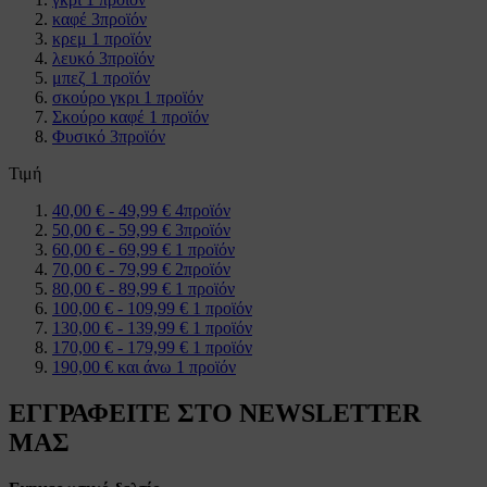
καφέ
3
προϊόν
κρεμ
1
προϊόν
λευκό
3
προϊόν
μπεζ
1
προϊόν
σκούρο γκρι
1
προϊόν
Σκούρο καφέ
1
προϊόν
Φυσικό
3
προϊόν
Τιμή
40,00 €
-
49,99 €
4
προϊόν
50,00 €
-
59,99 €
3
προϊόν
60,00 €
-
69,99 €
1
προϊόν
70,00 €
-
79,99 €
2
προϊόν
80,00 €
-
89,99 €
1
προϊόν
100,00 €
-
109,99 €
1
προϊόν
130,00 €
-
139,99 €
1
προϊόν
170,00 €
-
179,99 €
1
προϊόν
190,00 €
και άνω
1
προϊόν
ΕΓΓΡΑΦΕΙΤΕ ΣΤΟ NEWSLETTER
ΜΑΣ