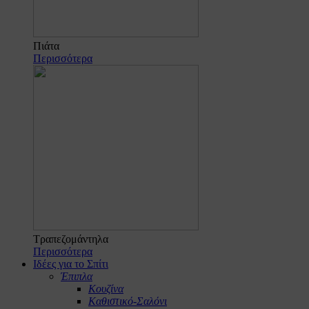
Πιάτα
Περισσότερα
Τραπεζομάντηλα
Περισσότερα
Ιδέες για το Σπίτι
Έπιπλα
Κουζίνα
Καθιστικό-Σαλόνι