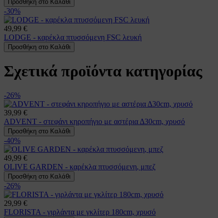
Προσθήκη στο Καλάθι
-30%
49,99 €
LODGE - καρέκλα πτυσσόμενη FSC λευκή
Προσθήκη στο Καλάθι
Σχετικά προϊόντα κατηγορίας
-26%
39,99 €
ADVENT - στεφάνι κηροπήγιο με αστέρια Δ30cm, χρυσό
Προσθήκη στο Καλάθι
-40%
49,99 €
OLIVE GARDEN - καρέκλα πτυσσόμενη, μπεζ
Προσθήκη στο Καλάθι
-26%
29,99 €
FLORISTA - γιρλάντα με γκλίτερ 180cm, χρυσό