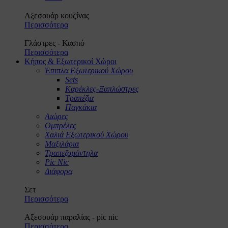
Αξεσουάρ κουζίνας
Περισσότερα
Γλάστρες - Κασπό
Περισσότερα
Κήπος & Εξωτερικοί Χώροι
Έπιπλα Εξωτερικού Χώρου
Sets
Καρέκλες-Ξαπλώστρες
Τραπέζια
Παγκάκια
Αιώρες
Ομπρέλες
Χαλιά Εξωτερικού Χώρου
Μαξιλάρια
Τραπεζομάντηλα
Pic Nic
Διάφορα
Σετ
Περισσότερα
Αξεσουάρ παραλίας - pic nic
Περισσότερα