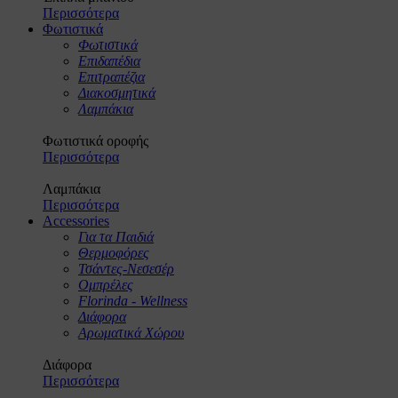
Περισσότερα
Φωτιστικά
Φωτιστικά
Επιδαπέδια
Επιτραπέζια
Διακοσμητικά
Λαμπάκια
Φωτιστικά οροφής
Περισσότερα
Λαμπάκια
Περισσότερα
Accessories
Για τα Παιδιά
Θερμοφόρες
Τσάντες-Νεσεσέρ
Ομπρέλες
Florinda - Wellness
Διάφορα
Αρωματικά Χώρου
Διάφορα
Περισσότερα