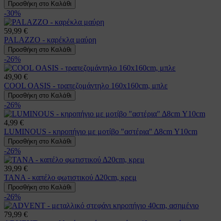
Προσθήκη στο Καλάθι
-30%
59,99 €
PALAZZO - καρέκλα μαύρη
Προσθήκη στο Καλάθι
-26%
49,90 €
COOL OASIS - τραπεζομάντηλο 160x160cm, μπλε
Προσθήκη στο Καλάθι
-26%
4,99 €
LUMINOUS - κηροπήγιο με μοτίβο "αστέρια" Δ8cm Υ10cm
Προσθήκη στο Καλάθι
-26%
39,99 €
TANA - καπέλο φωτιστικού Δ20cm, κρεμ
Προσθήκη στο Καλάθι
-26%
79,99 €