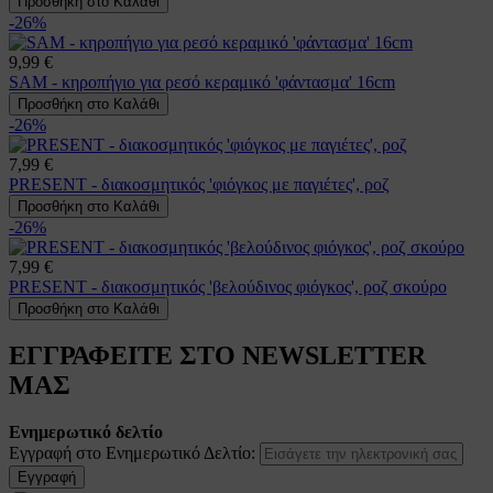
Προσθήκη στο Καλάθι
-26%
9,99 €
SAM - κηροπήγιο για ρεσό κεραμικό 'φάντασμα' 16cm
Προσθήκη στο Καλάθι
-26%
7,99 €
PRESENT - διακοσμητικός 'φιόγκος με παγιέτες', ροζ
Προσθήκη στο Καλάθι
-26%
7,99 €
PRESENT - διακοσμητικός 'βελούδινος φιόγκος', ροζ σκούρο
Προσθήκη στο Καλάθι
ΕΓΓΡΑΦΕΙΤΕ ΣΤΟ NEWSLETTER
ΜΑΣ
Ενημερωτικό δελτίο
Εγγραφή στο Ενημερωτικό Δελτίο:
Εγγραφή