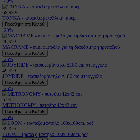
-40%
69,99 €
TONKA - καρέκλα μεταλλική, κρεμ
Προσθήκη στο Καλάθι
-20%
49,99 €
MACRAME - mini ομπρέλα για τη διακόσμηση τραπεζιού
Προσθήκη στο Καλάθι
-26%
49,99 €
JOYRIDE - τραπεζομάντηλο Δ180 cm στρογγυλό
Προσθήκη στο Καλάθι
-26%
5,99 €
METRONOMY - πετσέτα 42x42 cm
Προσθήκη στο Καλάθι
-26%
39,99 €
LOOM - τραπεζομάντηλο 160x160cm, ροζ