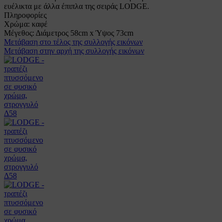
ευέλικτα με άλλα έπιπλα της σειράς LODGE.
Πληροφορίες
Χρώμα:
καφέ
Μέγεθος:
Διάμετρος 58cm x Ύψος 73cm
Μετάβαση στο τέλος της συλλογής εικόνων
Μετάβαση στην αρχή της συλλογής εικόνων