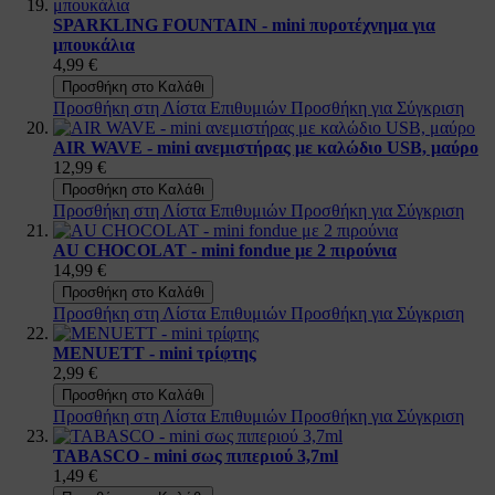
SPARKLING FOUNTAIN - mini πυροτέχνημα για
μπουκάλια
4,99 €
Προσθήκη στο Καλάθι
Προσθήκη στη Λίστα Επιθυμιών
Προσθήκη για Σύγκριση
AIR WAVE - mini ανεμιστήρας με καλώδιο USB, μαύρο
12,99 €
Προσθήκη στο Καλάθι
Προσθήκη στη Λίστα Επιθυμιών
Προσθήκη για Σύγκριση
AU CHOCOLAT - mini fondue με 2 πιρούνια
14,99 €
Προσθήκη στο Καλάθι
Προσθήκη στη Λίστα Επιθυμιών
Προσθήκη για Σύγκριση
MENUETT - mini τρίφτης
2,99 €
Προσθήκη στο Καλάθι
Προσθήκη στη Λίστα Επιθυμιών
Προσθήκη για Σύγκριση
TABASCO - mini σως πιπεριού 3,7ml
1,49 €