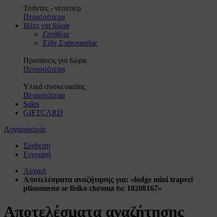
Τσάντες - νεσεσέρ
Περισσότερα
Ιδέες για δώρα
Γενέθλια
Είδη Συσκευασίας
Προτάσεις για δώρα
Περισσότερα
Υλικά συσκευασίας
Περισσότερα
Sales
GIFTCARD
Λογαριασμός
Σύνδεση
Εγγραφή
Αρχική
Αποτελέσματα αναζήτησης για: «lodge mini trapezi
ptissomeno se fisiko chroma fsc 10208167»
Αποτελέσματα αναζήτησης