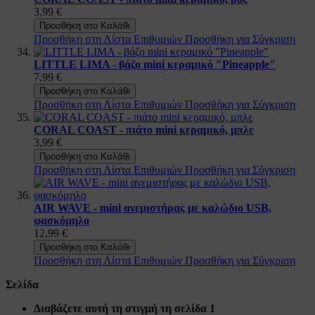
3,99 €
Προσθήκη στο Καλάθι
Προσθήκη στη Λίστα Επιθυμιών
Προσθήκη για Σύγκριση
LITTLE LIMA - βάζο mini κεραμικό "Pineapple"
7,99 €
Προσθήκη στο Καλάθι
Προσθήκη στη Λίστα Επιθυμιών
Προσθήκη για Σύγκριση
CORAL COAST - πιάτο mini κεραμικό, μπλε
3,99 €
Προσθήκη στο Καλάθι
Προσθήκη στη Λίστα Επιθυμιών
Προσθήκη για Σύγκριση
AIR WAVE - mini ανεμιστήρας με καλώδιο USB,
φασκόμηλο
12,99 €
Προσθήκη στο Καλάθι
Προσθήκη στη Λίστα Επιθυμιών
Προσθήκη για Σύγκριση
Σελίδα
Διαβάζετε αυτή τη στιγμή τη σελίδα
1