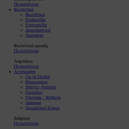
Περισσότερα
Φωτιστικά
Φωτιστικά
Επιδαπέδια
Επιτραπέζια
Διακοσμητικά
Λαμπάκια
Φωτιστικά οροφής
Περισσότερα
Λαμπάκια
Περισσότερα
Accessories
Για τα Παιδιά
Θερμοφόρες
Τσάντες-Νεσεσέρ
Ομπρέλες
Florinda - Wellness
Διάφορα
Αρωματικά Χώρου
Διάφορα
Περισσότερα