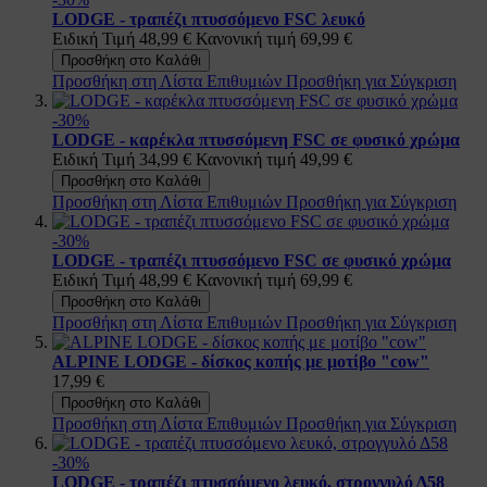
LODGE - τραπέζι πτυσσόμενο FSC λευκό
Ειδική Τιμή
48,99 €
Κανονική τιμή
69,99 €
Προσθήκη στο Καλάθι
Προσθήκη στη Λίστα Επιθυμιών
Προσθήκη για Σύγκριση
-30%
LODGE - καρέκλα πτυσσόμενη FSC σε φυσικό χρώμα
Ειδική Τιμή
34,99 €
Κανονική τιμή
49,99 €
Προσθήκη στο Καλάθι
Προσθήκη στη Λίστα Επιθυμιών
Προσθήκη για Σύγκριση
-30%
LODGE - τραπέζι πτυσσόμενο FSC σε φυσικό χρώμα
Ειδική Τιμή
48,99 €
Κανονική τιμή
69,99 €
Προσθήκη στο Καλάθι
Προσθήκη στη Λίστα Επιθυμιών
Προσθήκη για Σύγκριση
ALPINE LODGE - δίσκος κοπής με μοτίβο "cow"
17,99 €
Προσθήκη στο Καλάθι
Προσθήκη στη Λίστα Επιθυμιών
Προσθήκη για Σύγκριση
-30%
LODGE - τραπέζι πτυσσόμενο λευκό, στρογγυλό Δ58