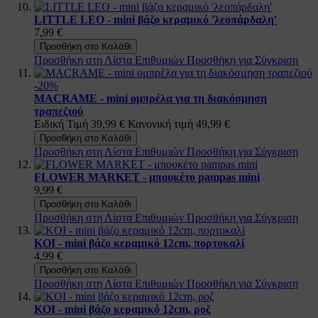
LITTLE LEO - mini βάζο κεραμικό 'λεοπάρδαλη'
7,99 €
Προσθήκη στο Καλάθι
Προσθήκη στη Λίστα Επιθυμιών
Προσθήκη για Σύγκριση
-20%
MACRAME - mini ομπρέλα για τη διακόσμηση
τραπεζιού
Ειδική Τιμή
39,99 €
Κανονική τιμή
49,99 €
Προσθήκη στο Καλάθι
Προσθήκη στη Λίστα Επιθυμιών
Προσθήκη για Σύγκριση
FLOWER MARKET - μπουκέτο pampas mini
9,99 €
Προσθήκη στο Καλάθι
Προσθήκη στη Λίστα Επιθυμιών
Προσθήκη για Σύγκριση
KOI - mini βάζο κεραμικό 12cm, πορτοκαλί
4,99 €
Προσθήκη στο Καλάθι
Προσθήκη στη Λίστα Επιθυμιών
Προσθήκη για Σύγκριση
KOI - mini βάζο κεραμικό 12cm, ροζ