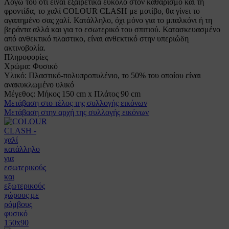
Λόγω του ότι είναι εξαιρετικά έυκολο στον καθαρισμό και τη
φροντίδα, το χαλί COLOUR CLASH με μοτίβο, θα γίνει το
αγαπημένο σας χαλί. Κατάλληλο, όχι μόνο για το μπαλκόνι ή τη
βεράντα αλλά και για το εσωτερικό του σπιτιού. Κατασκευασμένο
από ανθεκτικό πλαστικο, είναι ανθεκτικό στην υπεριώδη
ακτινοβολία.
Πληροφορίες
Χρώμα:
Φυσικό
Υλικό:
Πλαστικό-πολυπροπυλένιο, το 50% του οποίου είναι
ανακυκλωμένο υλικό
Μέγεθος:
Μήκος 150 cm x Πλάτος 90 cm
Μετάβαση στο τέλος της συλλογής εικόνων
Μετάβαση στην αρχή της συλλογής εικόνων