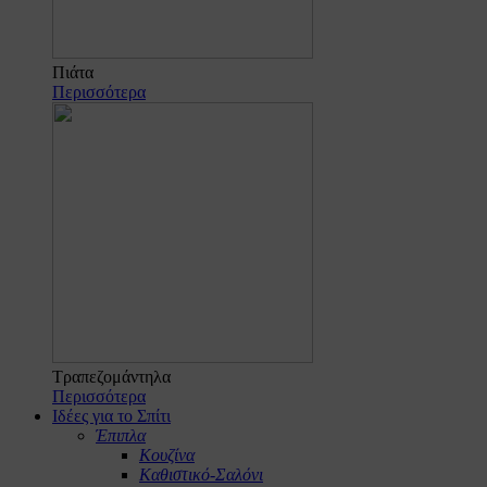
Πιάτα
Περισσότερα
Τραπεζομάντηλα
Περισσότερα
Ιδέες για το Σπίτι
Έπιπλα
Κουζίνα
Καθιστικό-Σαλόνι