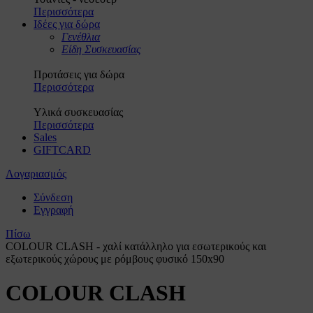
Περισσότερα
Ιδέες για δώρα
Γενέθλια
Είδη Συσκευασίας
Προτάσεις για δώρα
Περισσότερα
Υλικά συσκευασίας
Περισσότερα
Sales
GIFTCARD
Λογαριασμός
Σύνδεση
Εγγραφή
Πίσω
COLOUR CLASH - χαλί κατάλληλο για εσωτερικούς και
εξωτερικούς χώρους με ρόμβους φυσικό 150x90
COLOUR CLASH