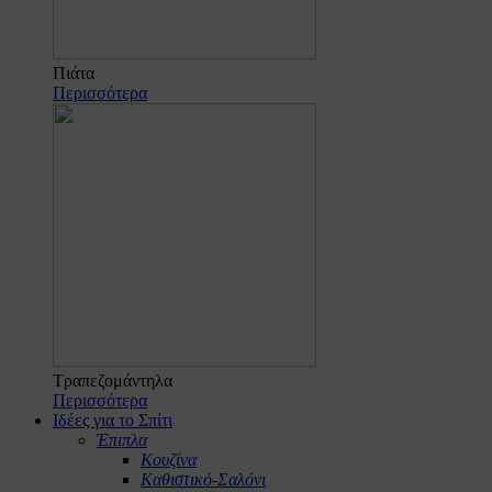
Πιάτα
Περισσότερα
Τραπεζομάντηλα
Περισσότερα
Ιδέες για το Σπίτι
Έπιπλα
Κουζίνα
Καθιστικό-Σαλόνι