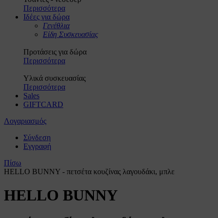
Περισσότερα
Ιδέες για δώρα
Γενέθλια
Είδη Συσκευασίας
Προτάσεις για δώρα
Περισσότερα
Υλικά συσκευασίας
Περισσότερα
Sales
GIFTCARD
Λογαριασμός
Σύνδεση
Εγγραφή
Πίσω
HELLO BUNNY - πετσέτα κουζίνας λαγουδάκι, μπλε
HELLO BUNNY