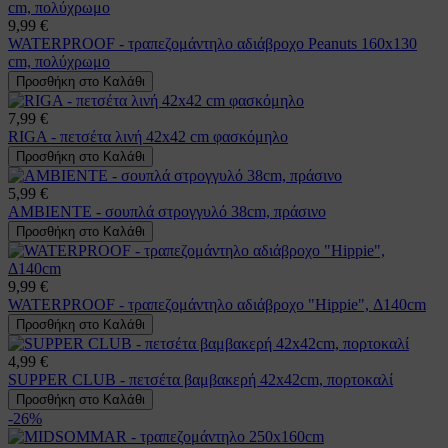
9,99 €
WATERPROOF - τραπεζομάντηλο αδιάβροχο Peanuts 160x130
cm, πολύχρωμο
Προσθήκη στο Καλάθι
7,99 €
RIGA - πετσέτα λινή 42x42 cm φασκόμηλο
Προσθήκη στο Καλάθι
5,99 €
AMBIENTE - σουπλά στρογγυλό 38cm, πράσινο
Προσθήκη στο Καλάθι
9,99 €
WATERPROOF - τραπεζομάντηλο αδιάβροχο "Hippie", Δ140cm
Προσθήκη στο Καλάθι
4,99 €
SUPPER CLUB - πετσέτα βαμβακερή 42x42cm, πορτοκαλί
Προσθήκη στο Καλάθι
-26%