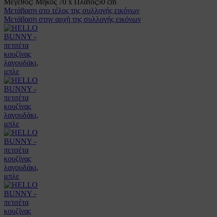
Μέγεθος:
Μήκος 70 x Πλάτος50 cm
Μετάβαση στο τέλος της συλλογής εικόνων
Μετάβαση στην αρχή της συλλογής εικόνων