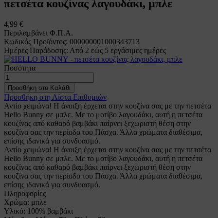
πετσέτα κουζίνας λαγουδάκι, μπλε
4,99 €
Περιλαμβάνει Φ.Π.Α.
Κωδικός Προϊόντος: 000000001000343713
Ημέρες Παράδοσης: Από 2 εώς 5 εργάσιμες ημέρες
Ποσότητα
Προσθήκη στο Καλάθι
Προσθήκη στη Λίστα Επιθυμιών
Αντίο χειμώνα! Η άνοιξη έρχεται στην κουζίνα σας με την πετσέτα
Hello Bunny σε μπλε. Με το μοτίβο λαγουδάκι, αυτή η πετσέτα
κουζίνας από καθαρό βαμβάκι παίρνει ξεχωριστή θέση στην
κουζίνα σας την περίοδο του Πάσχα. Άλλα χρώματα διαθέσιμα,
επίσης ιδανικά για συνδυασμό.
Αντίο χειμώνα! Η άνοιξη έρχεται στην κουζίνα σας με την πετσέτα
Hello Bunny σε μπλε. Με το μοτίβο λαγουδάκι, αυτή η πετσέτα
κουζίνας από καθαρό βαμβάκι παίρνει ξεχωριστή θέση στην
κουζίνα σας την περίοδο του Πάσχα. Άλλα χρώματα διαθέσιμα,
επίσης ιδανικά για συνδυασμό.
Πληροφορίες
Χρώμα:
μπλε
Υλικό:
100% βαμβάκι