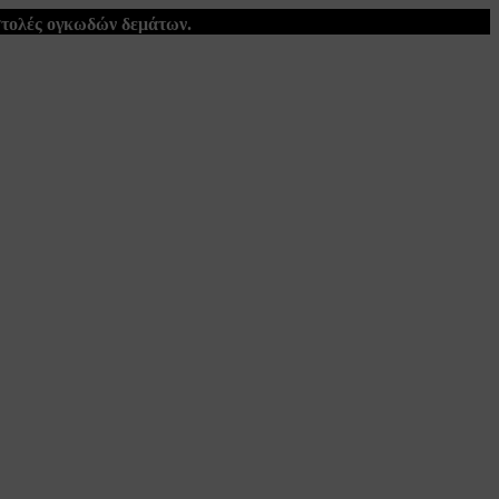
στολές ογκωδών δεμάτων.